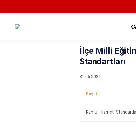
K
İlçe Milli Eği
Standartları
31.05.2021
Kamu_Hizmet_Standartlari