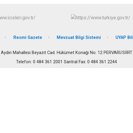
Pervari
Şirvan
Resmi Gazete
Mevzuat Bilgi Sistemi
UYAP Bil
Aydın Mahallesi Beyazıt Cad. Hükümet Konağı No: 12 PERVARİ/SİİRT
Telefon: 0 484 361 2001 Santral Fax: 0 484 361 2244