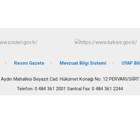
Pervari
Şirvan
Resmi Gazete
Mevzuat Bilgi Sistemi
UYAP Bil
Aydın Mahallesi Beyazıt Cad. Hükümet Konağı No: 12 PERVARİ/SİİRT
Telefon: 0 484 361 2001 Santral Fax: 0 484 361 2244