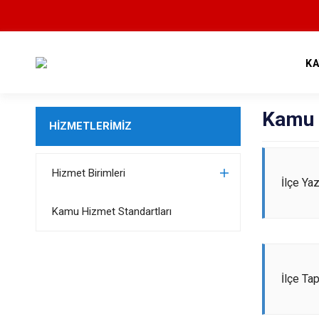
K
Kamu 
HİZMETLERİMİZ
Hizmet Birimleri
İlçe Ya
Kamu Hizmet Standartları
İlçe Ta