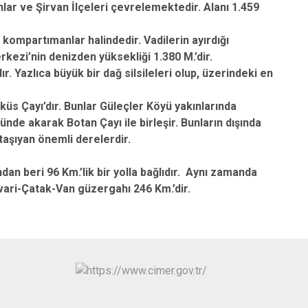
ınlar ve Şirvan İlçeleri çevrelemektedir. Alanı 1.459
ş kompartımanlar halindedir. Vadilerin ayırdığı
rkezi’nin denizden yüksekliği 1.380 M.’dir.
ır. Yazlıca büyük bir dağ silsileleri olup, üzerindeki en
üs Çayı’dır. Bunlar Güleçler Köyü yakınlarında
nünde akarak Botan Çayı ile birleşir. Bunların dışında
taşıyan önemli derelerdir.
dan beri 96 Km.’lik bir yolla bağlıdır.
Aynı zamanda
vari-Çatak-Van güzergahı 246 Km.’dir.