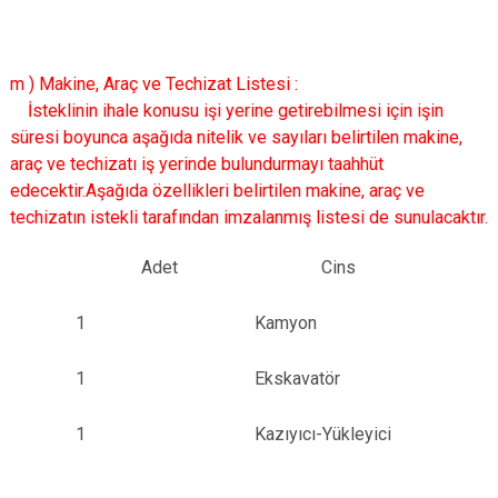
m ) Makine, Araç ve Techizat Listesi :
İsteklinin ihale konusu işi yerine getirebilmesi için işin
süresi boyunca aşağıda nitelik ve sayıları belirtilen makine,
araç ve techizatı iş yerinde bulundurmayı taahhüt
edecektir.Aşağıda özellikleri belirtilen makine, araç ve
techizatın istekli tarafından imzalanmış listesi de sunulacaktır.
Adet
Cins
1
Kamyon
1
Ekskavatör
1
Kazıyıcı-Yükleyici