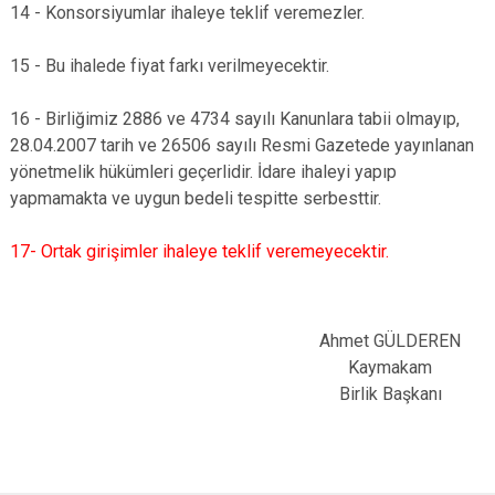
14 - Konsorsiyumlar ihaleye teklif veremezler.
15 - Bu ihalede fiyat farkı verilmeyecektir.
16 - Birliğimiz 2886 ve 4734 sayılı Kanunlara tabii olmayıp,
28.04.2007 tarih ve 26506 sayılı Resmi Gazetede yayınlanan
yönetmelik hükümleri geçerlidir. İdare ihaleyi yapıp
yapmamakta ve uygun bedeli tespitte serbesttir.
17- Ortak girişimler ihaleye teklif veremeyecektir.
Ahmet GÜLDEREN
Kaymakam
Birlik Başkanı