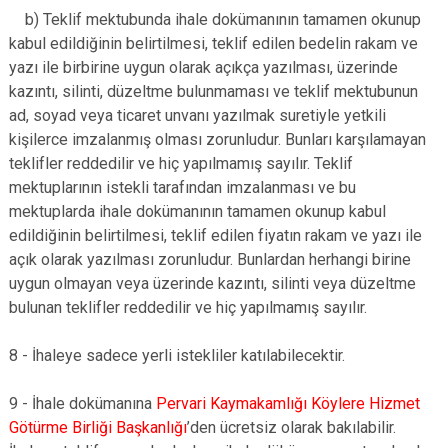
b) Teklif mektubunda ihale dokümanının tamamen okunup
kabul edildiğinin belirtilmesi, teklif edilen bedelin rakam ve
yazı ile birbirine uygun olarak açıkça yazılması, üzerinde
kazıntı, silinti, düzeltme bulunmaması ve teklif mektubunun
ad, soyad veya ticaret unvanı yazılmak suretiyle yetkili
kişilerce imzalanmış olması zorunludur. Bunları karşılamayan
teklifler reddedilir ve hiç yapılmamış sayılır. Teklif
mektuplarının istekli tarafından imzalanması ve bu
mektuplarda ihale dokümanının tamamen okunup kabul
edildiğinin belirtilmesi, teklif edilen fiyatın rakam ve yazı ile
açık olarak yazılması zorunludur. Bunlardan herhangi birine
uygun olmayan veya üzerinde kazıntı, silinti veya düzeltme
bulunan teklifler reddedilir ve hiç yapılmamış sayılır.
8 - İhaleye sadece yerli istekliler katılabilecektir.
9 - İhale dokümanına
Pervari Kaymakamlığı Köylere Hizmet
Götürme Birliği Başkanlığı
’den ücretsiz olarak bakılabilir.