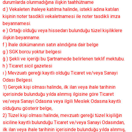
durumlarda olunmadığına ilişkin taahhütname
d ) Vekaleten ihaleye katılma halinde, istekli adına katılan
kişinin noter tasdikli vekaletnamesi ile noter tasdikli imza
beyannamesi.
e ) Ortağı olduğu veya hissedarı bulunduğu tüzel kişiliklere
ilişkin beyanname.
f ) İhale dokümanının satın alındığına dair belge
g ) SGK borcu yoktur belgesi
ğ ) Şekli ve içeriği bu Şartnamede belirlenen teklif mektubu.
h ) Ticaret sicil gazetesi
ı ) Mevzuatı gereği kayıtlı olduğu Ticaret ve/veya Sanayi
Odası Belgesi.
1) Gerçek kişi olması halinde, ilk ilan veya ihale tarihinin
içerisinde bulunduğu yılda alınmış ilgisine göre Ticaret
ve/veya Sanayi Odasına veya ilgili Meslek Odasına kayıtlı
olduğunu gösterir belge,
2) Tüzel kişi olması halinde, mevzuatı gereği tüzel kişiliğin
siciline kayıtlı bulunduğu Ticaret ve/veya Sanayi Odasından,
ilk ilan veya ihale tarihinin içerisinde bulunduğu yılda alınmış,