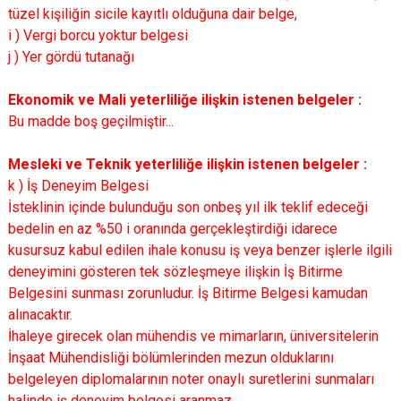
tüzel kişiliğin sicile kayıtlı olduğuna dair belge,
i ) Vergi borcu yoktur belgesi
j ) Yer gördü tutanağı
Ekonomik ve Mali yeterliliğe ilişkin istenen belgeler :
Bu madde boş geçilmiştir...
Mesleki ve Teknik yeterliliğe ilişkin istenen belgeler :
k ) İş Deneyim Belgesi
İsteklinin içinde bulunduğu son onbeş yıl ilk teklif edeceği
bedelin en az %50 i oranında gerçekleştirdiği idarece
kusursuz kabul edilen ihale konusu iş veya benzer işlerle ilgili
deneyimini gösteren tek sözleşmeye ilişkin İş Bitirme
Belgesini sunması zorunludur. İş Bitirme Belgesi kamudan
alınacaktır.
İhaleye girecek olan mühendis ve mimarların, üniversitelerin
İnşaat Mühendisliği bölümlerinden mezun olduklarını
belgeleyen diplomalarının noter onaylı suretlerini sunmaları
halinde iş deneyim belgesi aranmaz.