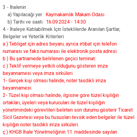
3 - İhalenin
a) Yapılacağı yer :
Kaymakamlık Makam Odası
b) Tarihi ve saati :
16.09.2024 - 14:30
4 - İhaleye Katılabilmek İçin İsteklilerde Aranılan Şartlar,
Belgeler ve Yeterlik Kriterleri
a ) Tebligat için adres beyanı; ayrıca irtibat için telefon
numarası ve faks numarası ile elektronik posta adresi.
b ) Bu şartnamede belirlenen geçici teminat.
c ) Teklif vermeye yetkili olduğunu gösteren imza
beyannamesi veya imza sirküleri.
1- Gerçek kişi olması halinde, noter tasdikli imza
beyannamesi.
2- Tüzel kişi olması halinde, ilgisine göre tüzel kişiliğin
ortakları, üyeleri veya kurucuları ile tüzel kişiliğin
yönetimindeki görevlileri belirten son durumu gösterir Ticaret
Sicil Gazetesi veya bu hususları tevsik eden belgeler ile tüzel
kişiliğin noter tasdikli imza sirküleri.
ç ) KHGB İhale Yönetmeliğinin 11. maddesinde sayılan