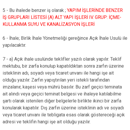
5 - Bu ihalede benzer iş olarak ;
YAPIM İŞLERİNDE BENZER
İŞ GRUPLARI LİSTESİ (A) ALT YAPI İŞLERİ IV. GRUP: İÇME-
KULLANMA SUYU VE KANALİZASYON İŞLERİ
6 - İhale; Birlik İhale Yönetmeliği gereğince Açık İhale Usulü ile
yapılacaktır.
7 - a) Açık ihale usulünde teklifler yazılı olarak yapılır. Teklif
mektubu, bir zarfa konulup kapatıldıktan sonra zarfın üzerine
isteklinin adı, soyadı veya ticaret unvanı ile hangi işe ait
olduğu yazılır. Zarfın yapıştırılan yeri istekli tarafından
imzalanır, kaşesi veya mührü basılır. Bu zarf geçici teminata
ait alındı veya geçici teminat belgesi ve ihaleye katılabilme
şartı olarak istenilen diğer belgelerle birlikte ikinci bir zarfa
konularak kapatılır. Dış zarfın üzerine isteklinin adı ve soyadı
veya ticaret unvanı ile tebligata esas olarak göstereceği açık
adresi ve teklifin hangi işe ait olduğu yazılır.